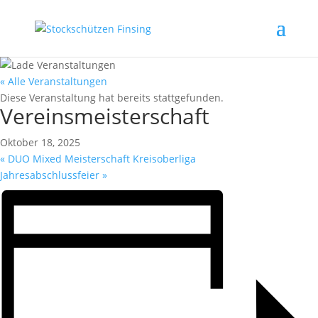
« Alle Veranstaltungen
Diese Veranstaltung hat bereits stattgefunden.
Vereinsmeisterschaft
Oktober 18, 2025
«
DUO Mixed Meisterschaft Kreisoberliga
Jahresabschlussfeier
»