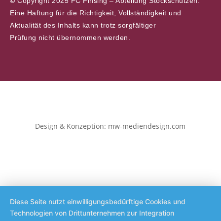
©
Copyright 2025 FC Finsing – Abteilung Stockschützen.
Eine Haftung für die Richtigkeit, Vollständigkeit und
Aktualität des Inhalts kann trotz sorgfältiger
Prüfung nicht übernommen werden.
Design & Konzeption: mw-mediendesign.com
Diese Seite nutzt einwilligungsbedürftige Cookies und
Technologien von Drittunternehmen zur Integration