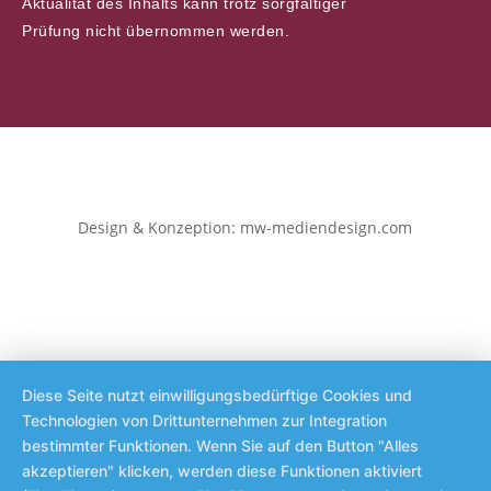
Aktualität des Inhalts kann trotz sorgfältiger
Prüfung nicht übernommen werden.
Design & Konzeption: mw-mediendesign.com
Diese Seite nutzt einwilligungsbedürftige Cookies und
Technologien von Drittunternehmen zur Integration
bestimmter Funktionen. Wenn Sie auf den Button "Alles
akzeptieren" klicken, werden diese Funktionen aktiviert