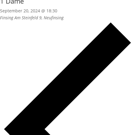
1 Dame
September 20, 2024 @ 18:30
Finsing
Am Steinfeld 9, Neufinsing