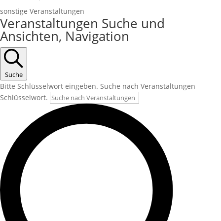
sonstige Veranstaltungen
Veranstaltungen
Veranstaltungen Suche und
Ansichten, Navigation
Suche
Bitte Schlüsselwort eingeben. Suche nach Veranstaltungen
Schlüsselwort.