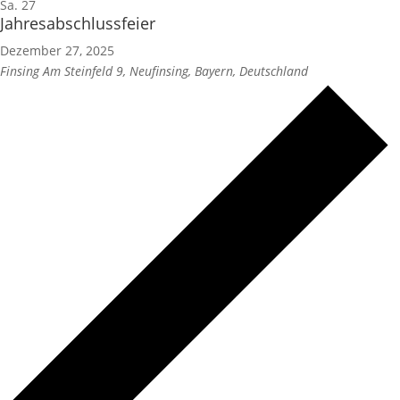
Sa.
27
Jahresabschlussfeier
Dezember 27, 2025
Finsing
Am Steinfeld 9, Neufinsing, Bayern, Deutschland