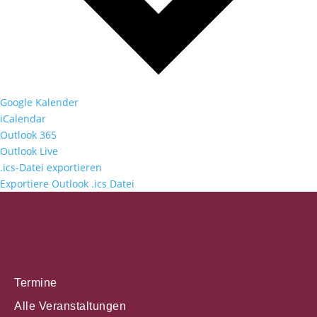
Google Kalender
iCalendar
Outlook 365
Outlook Live
.ics-Datei exportieren
Exportiere Outlook .ics Datei
Termine
Alle Veranstaltungen