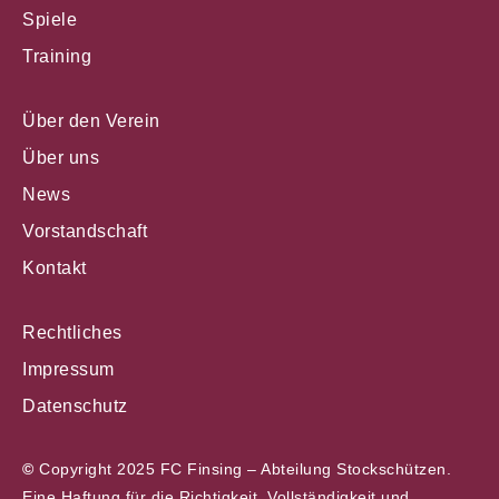
Spiele
Training
Über den Verein
Über uns
News
Vorstandschaft
Kontakt
Rechtliches
Impressum
Datenschutz
©
Copyright 2025 FC Finsing – Abteilung Stockschützen.
Eine Haftung für die Richtigkeit, Vollständigkeit und