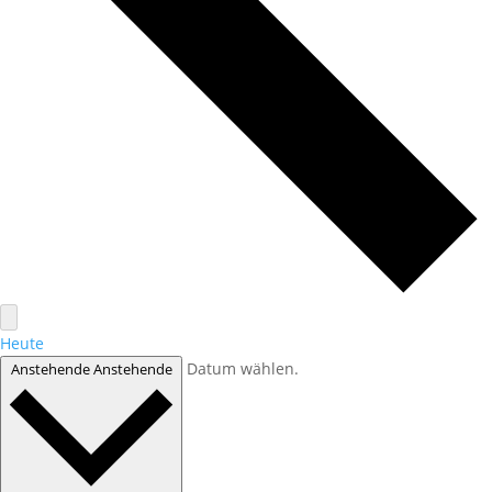
Heute
Datum wählen.
Anstehende
Anstehende