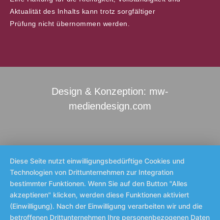
Aktualität des Inhalts kann trotz sorgfältiger
Prüfung nicht übernommen werden.
Design & Konzeption: mw-
mediendesign.com
Diese Seite nutzt einwilligungsbedürftige Cookies und
Technologien von Drittunternehmen zur Integration
bestimmter Funktionen. Wenn Sie auf den Button "Alles
akzeptieren" klicken, werden diese Funktionen aktiviert
(Einwilligung). Nach der Einwilligung verarbeiten wir und die
betroffenen Drittunternehmen Ihre personenbezogenen Daten