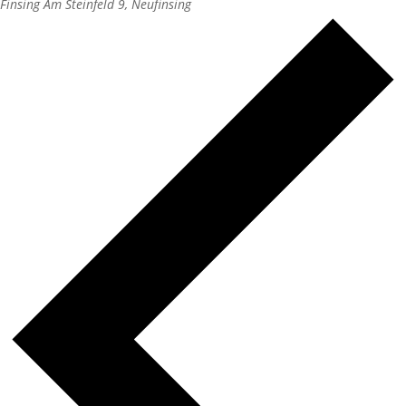
Finsing
Am Steinfeld 9, Neufinsing