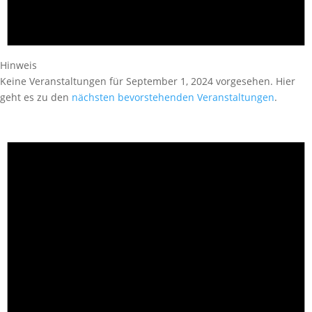
Hinweis
Keine Veranstaltungen für September 1, 2024 vorgesehen. Hier
geht es zu den
nächsten bevorstehenden Veranstaltungen
.