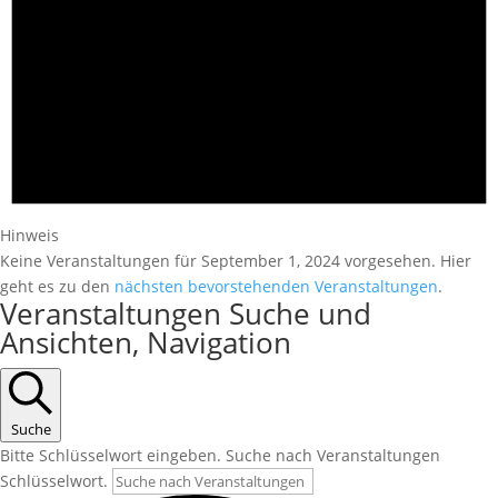
Hinweis
Keine Veranstaltungen für September 1, 2024 vorgesehen. Hier
geht es zu den
nächsten bevorstehenden Veranstaltungen
.
Veranstaltungen Suche und
Ansichten, Navigation
Suche
Bitte Schlüsselwort eingeben. Suche nach Veranstaltungen
Schlüsselwort.