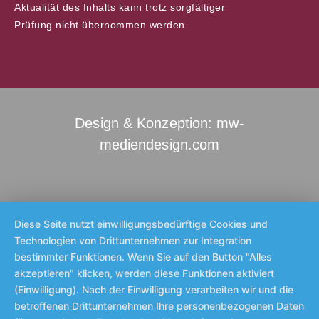
Aktualität des Inhalts kann trotz sorgfältiger
Prüfung nicht übernommen werden.
Design & Konzeption: mw-
mediendesign.com
Diese Seite nutzt einwilligungsbedürftige Cookies und
Technologien von Drittunternehmen zur Integration
bestimmter Funktionen. Wenn Sie auf den Button "Alles
akzeptieren" klicken, werden diese Funktionen aktiviert
(Einwilligung). Nach der Einwilligung verarbeiten wir und die
betroffenen Drittunternehmen Ihre personenbezogenen Daten