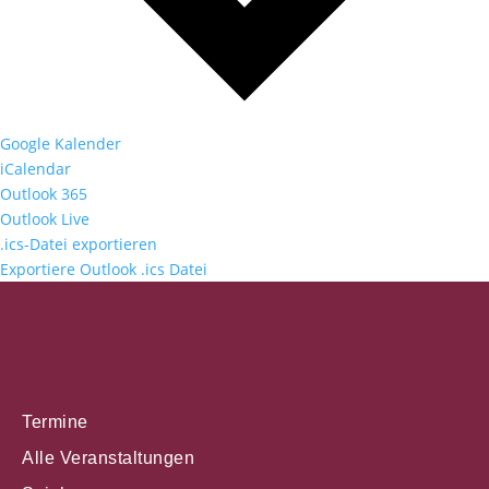
Google Kalender
iCalendar
Outlook 365
Outlook Live
.ics-Datei exportieren
Exportiere Outlook .ics Datei
Termine
Alle Veranstaltungen