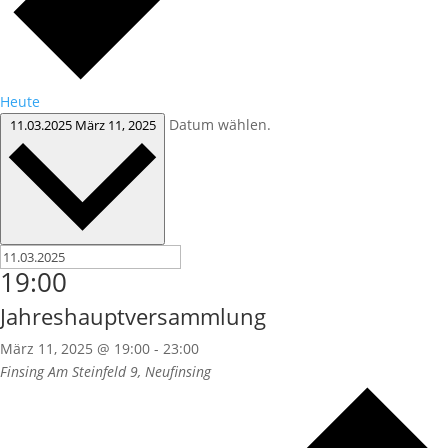
Heute
Datum wählen.
11.03.2025
März 11, 2025
19:00
Jahreshauptversammlung
März 11, 2025 @ 19:00
-
23:00
Finsing
Am Steinfeld 9, Neufinsing