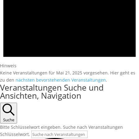
Hinweis
Keine Veranstaltungen für Mai 21, 2025 vorgesehen. Hier geht es
zu den
nächsten bevorstehenden Veranstaltungen
.
Veranstaltungen Suche und
Ansichten, Navigation
Suche
Bitte Schlüsselwort eingeben. Suche nach Veranstaltungen
Schlüsselwort.