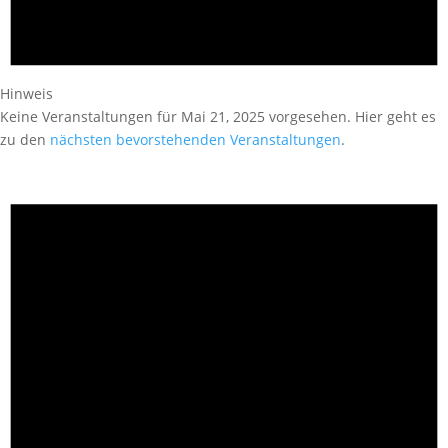
Hinweis
Keine Veranstaltungen für Mai 21, 2025 vorgesehen. Hier geht es
zu den
nächsten bevorstehenden Veranstaltungen
.