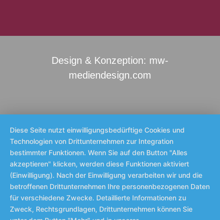
Design & Konzeption: mw-
mediendesign.com
Diese Seite nutzt einwilligungsbedürftige Cookies und
Technologien von Drittunternehmen zur Integration
bestimmter Funktionen. Wenn Sie auf den Button "Alles
akzeptieren" klicken, werden diese Funktionen aktiviert
(Einwilligung). Nach der Einwilligung verarbeiten wir und die
betroffenen Drittunternehmen Ihre personenbezogenen Daten
für verschiedene Zwecke. Detaillierte Informationen zu
Zweck, Rechtsgrundlagen, Drittunternehmen können Sie