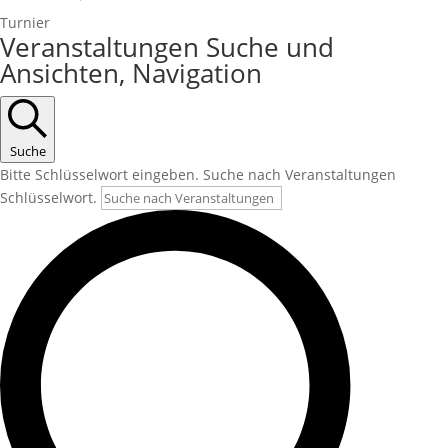
Turnier
Veranstaltungen
Veranstaltungen Suche und
Ansichten, Navigation
Suche
Bitte Schlüsselwort eingeben. Suche nach Veranstaltungen
Schlüsselwort.