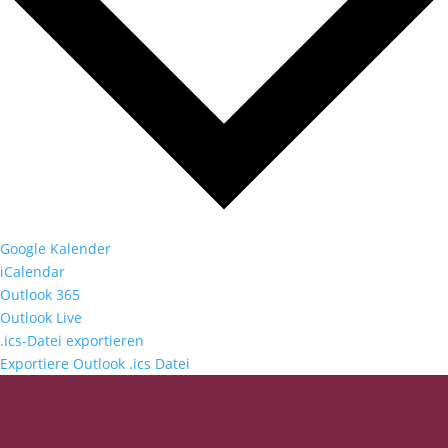
Google Kalender
iCalendar
Outlook 365
Outlook Live
.ics-Datei exportieren
Exportiere Outlook .ics Datei