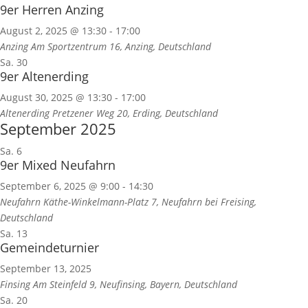
9er Herren Anzing
August 2, 2025 @ 13:30
-
17:00
Anzing
Am Sportzentrum 16, Anzing, Deutschland
Sa.
30
9er Altenerding
August 30, 2025 @ 13:30
-
17:00
Altenerding
Pretzener Weg 20, Erding, Deutschland
September 2025
Sa.
6
9er Mixed Neufahrn
September 6, 2025 @ 9:00
-
14:30
Neufahrn
Käthe-Winkelmann-Platz 7, Neufahrn bei Freising,
Deutschland
Sa.
13
Gemeindeturnier
September 13, 2025
Finsing
Am Steinfeld 9, Neufinsing, Bayern, Deutschland
Sa.
20