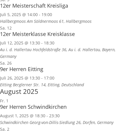
12er Meisterschaft Kreisliga
Juli 5, 2025 @ 14:00
-
19:00
Hallbergmoos
Am Söldnermoos 61, Hallbergmoos
Sa.
12
12er Meisterklasse Kreisklasse
Juli 12, 2025 @ 13:30
-
18:30
Au i. d. Hallertau
Hochfeldstraße 36, Au i. d. Hallertau, Bayern,
Germany
Sa.
26
9er Herren Eitting
Juli 26, 2025 @ 13:30
-
17:00
Eitting
Berglerner Str. 14, Eitting, Deutschland
August 2025
Fr.
1
9er Herren Schwindkirchen
August 1, 2025 @ 18:30
-
23:30
Schwindkirchen
Georg-von-Dillis-Siedlung 26, Dorfen, Germany
Sa.
2