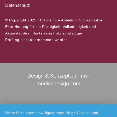
Datenschutz
©
Copyright 2025 FC Finsing – Abteilung Stockschützen.
Eine Haftung für die Richtigkeit, Vollständigkeit und
Aktualität des Inhalts kann trotz sorgfältiger
Prüfung nicht übernommen werden.
Design & Konzeption: mw-
mediendesign.com
Diese Seite nutzt einwilligungsbedürftige Cookies und