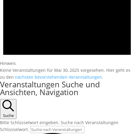
Hinweis
Keine Veranstaltungen für Mai 30, 2025 vorgesehen. Hier geht es
zu den
nächsten bevorstehenden Veranstaltungen
.
Veranstaltungen Suche und
Ansichten, Navigation
Suche
Bitte Schlüsselwort eingeben. Suche nach Veranstaltungen
Schlüsselwort.