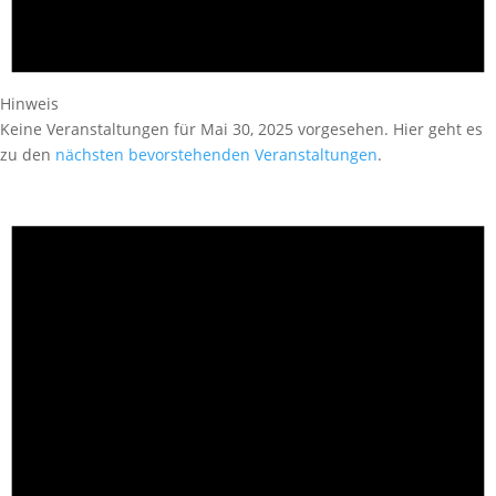
Hinweis
Keine Veranstaltungen für Mai 30, 2025 vorgesehen. Hier geht es
zu den
nächsten bevorstehenden Veranstaltungen
.