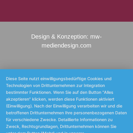
Design & Konzeption: mw-
mediendesign.com
Diese Seite nutzt einwilligungsbedürftige Cookies und
Technologien von Drittunternehmen zur Integration
bestimmter Funktionen. Wenn Sie auf den Button "Alles
akzeptieren" klicken, werden diese Funktionen aktiviert
(Einwilligung). Nach der Einwilligung verarbeiten wir und die
betroffenen Drittunternehmen Ihre personenbezogenen Daten
für verschiedene Zwecke. Detaillierte Informationen zu
Zweck, Rechtsgrundlagen, Drittunternehmen können Sie