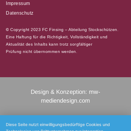
Impressum
Datenschutz
©
Copyright 2023 FC Finsing – Abteilung Stockschützen.
Eine Haftung für die Richtigkeit, Vollständigkeit und
Aktualität des Inhalts kann trotz sorgfältiger
Prüfung nicht übernommen werden.
Design & Konzeption: mw-
mediendesign.com
Diese Seite nutzt einwilligungsbedürftige Cookies und