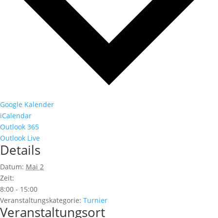
Google Kalender
iCalendar
Outlook 365
Outlook Live
Details
Datum:
Mai 2
Zeit:
8:00 - 15:00
Veranstaltungskategorie:
Turnier
Veranstaltungsort