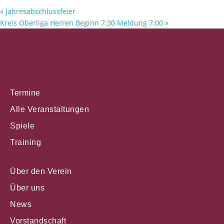
«
Jahresabschlussfeier
Kreis Oberliga Herren Beginn 7:30 Meldung 7:00
»
Termine
Alle Veranstaltungen
Spiele
Training
Über den Verein
Über uns
News
Vorstandschaft