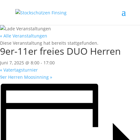
« Alle Veranstaltungen
Diese Veranstaltung hat bereits stattgefunden.
9er-11er freies DUO Herren
Juni 7, 2025 @ 8:00
-
17:00
«
Vatertagsturnier
9er Herren Moosinning
»