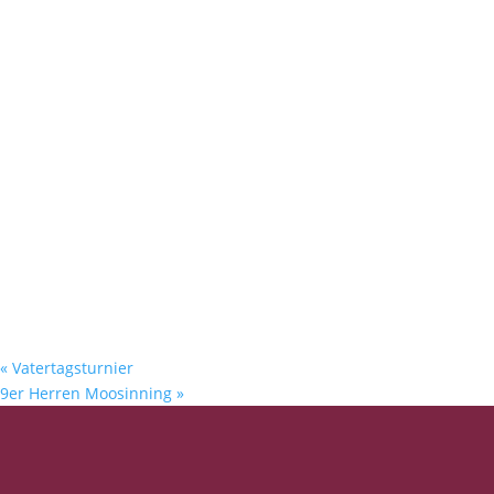
«
Vatertagsturnier
9er Herren Moosinning
»