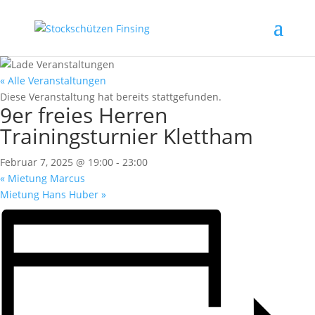
« Alle Veranstaltungen
Diese Veranstaltung hat bereits stattgefunden.
9er freies Herren
Trainingsturnier Klettham
Februar 7, 2025 @ 19:00
-
23:00
«
Mietung Marcus
Mietung Hans Huber
»