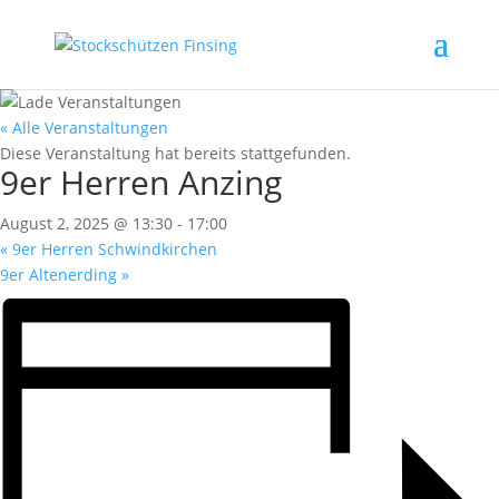
« Alle Veranstaltungen
Diese Veranstaltung hat bereits stattgefunden.
9er Herren Anzing
August 2, 2025 @ 13:30
-
17:00
«
9er Herren Schwindkirchen
9er Altenerding
»