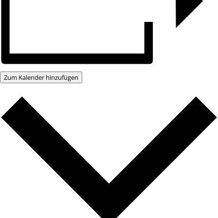
Zum Kalender hinzufügen