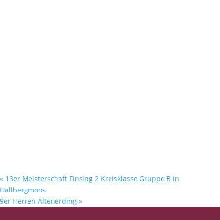
«
13er Meisterschaft Finsing 2 Kreisklasse Gruppe B in
Hallbergmoos
9er Herren Altenerding
»