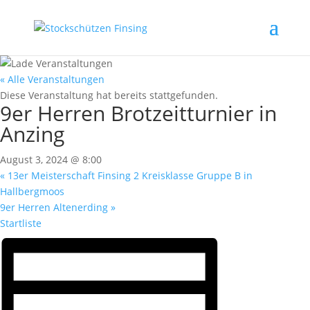
« Alle Veranstaltungen
Diese Veranstaltung hat bereits stattgefunden.
9er Herren Brotzeitturnier in
Anzing
August 3, 2024 @ 8:00
«
13er Meisterschaft Finsing 2 Kreisklasse Gruppe B in
Hallbergmoos
9er Herren Altenerding
»
Startliste