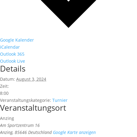
Google Kalender
iCalendar
Outlook 365
Outlook Live
Details
Datum:
August 3, 2024
Zeit:
8:00
Veranstaltungskategorie:
Turnier
Veranstaltungsort
Anzing
Am Sportzentrum 16
Anzing
,
85646
Deutschland
Google Karte anzeigen