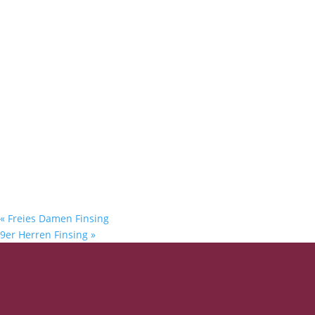
«
Freies Damen Finsing
9er Herren Finsing
»