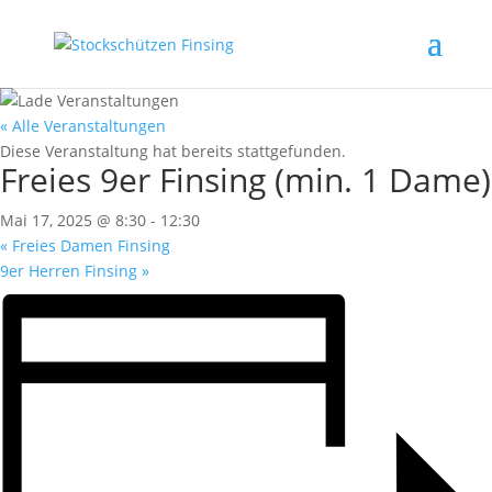
« Alle Veranstaltungen
Diese Veranstaltung hat bereits stattgefunden.
Freies 9er Finsing (min. 1 Dame)
Mai 17, 2025 @ 8:30
-
12:30
«
Freies Damen Finsing
9er Herren Finsing
»