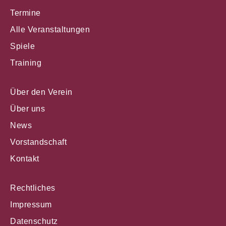
Termine
Alle Veranstaltungen
Spiele
Training
Über den Verein
Über uns
News
Vorstandschaft
Kontakt
Rechtliches
Impressum
Datenschutz