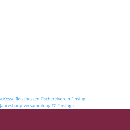
«
Kesselfleischessen Fischereiverein Finsing
Jahreshauptversammlung FC Finsing
»