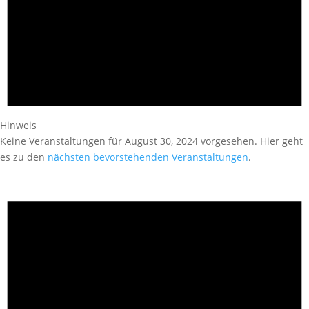
Hinweis
Keine Veranstaltungen für August 30, 2024 vorgesehen. Hier geht
es zu den
nächsten bevorstehenden Veranstaltungen
.