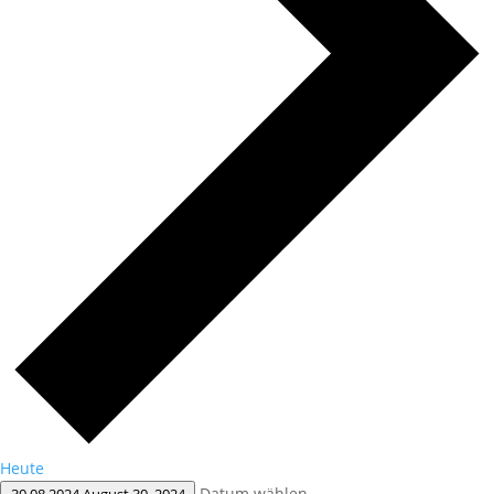
Heute
Datum wählen.
30.08.2024
August 30, 2024