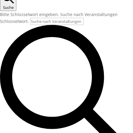
Suche
Bitte Schlüsselwort eingeben. Suche nach Veranstaltungen
Schlüsselwort.