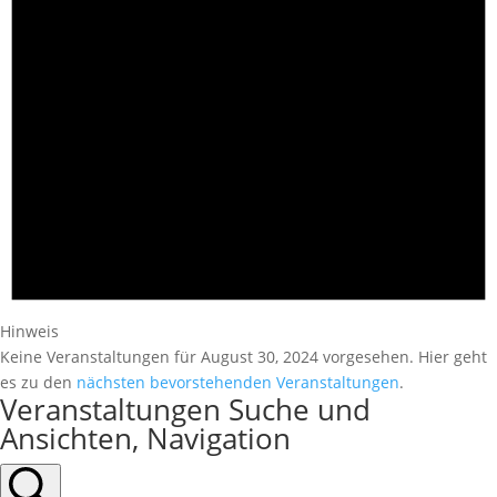
Hinweis
Keine Veranstaltungen für August 30, 2024 vorgesehen. Hier geht
es zu den
nächsten bevorstehenden Veranstaltungen
.
Veranstaltungen Suche und
Ansichten, Navigation