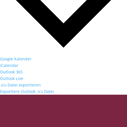
Google Kalender
iCalendar
Outlook 365
Outlook Live
.ics-Datei exportieren
Exportiere Outlook .ics Datei