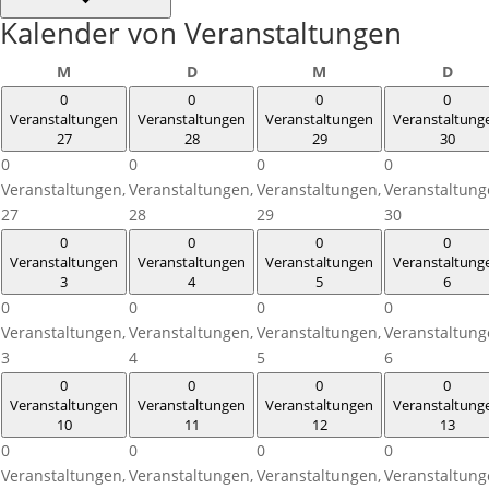
Kalender von Veranstaltungen
Montag
Dienstag
Mittwoch
Donn
M
D
M
D
0
0
0
0
Veranstaltungen
Veranstaltungen
Veranstaltungen
Veranstaltung
27
28
29
30
0
0
0
0
Veranstaltungen,
Veranstaltungen,
Veranstaltungen,
Veranstaltung
27
28
29
30
0
0
0
0
Veranstaltungen
Veranstaltungen
Veranstaltungen
Veranstaltung
3
4
5
6
0
0
0
0
Veranstaltungen,
Veranstaltungen,
Veranstaltungen,
Veranstaltung
3
4
5
6
0
0
0
0
Veranstaltungen
Veranstaltungen
Veranstaltungen
Veranstaltung
10
11
12
13
0
0
0
0
Veranstaltungen,
Veranstaltungen,
Veranstaltungen,
Veranstaltung