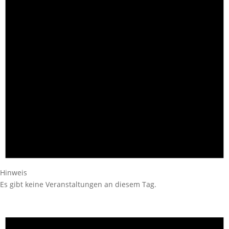
Hinweis
Es gibt keine Veranstaltungen an diesem Tag.