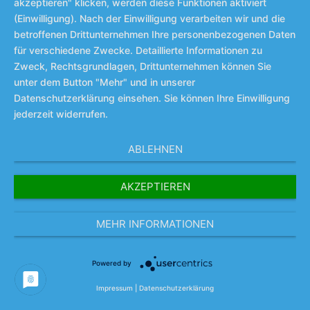
akzeptieren" klicken, werden diese Funktionen aktiviert
(Einwilligung). Nach der Einwilligung verarbeiten wir und die
betroffenen Drittunternehmen Ihre personenbezogenen Daten
für verschiedene Zwecke. Detaillierte Informationen zu
Hinweis
Zweck, Rechtsgrundlagen, Drittunternehmen können Sie
Es gibt keine Veranstaltungen an diesem Tag.
unter dem Button "Mehr" und in unserer
Datenschutzerklärung einsehen. Sie können Ihre Einwilligung
jederzeit widerrufen.
ABLEHNEN
AKZEPTIEREN
MEHR INFORMATIONEN
Powered by
Impressum
|
Datenschutzerklärung