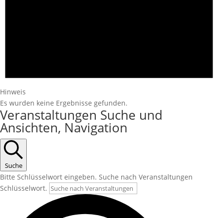
Hinweis
Es wurden keine Ergebnisse gefunden.
Veranstaltungen Suche und
Ansichten, Navigation
Suche
Bitte Schlüsselwort eingeben. Suche nach Veranstaltungen
Schlüsselwort.