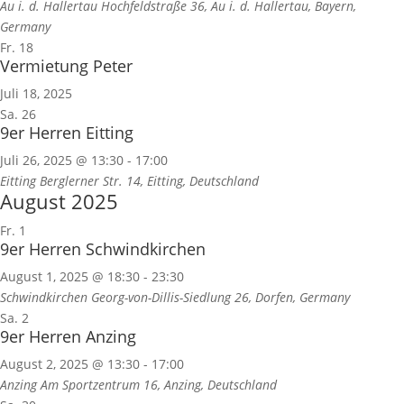
Au i. d. Hallertau
Hochfeldstraße 36, Au i. d. Hallertau, Bayern,
Germany
Fr.
18
Vermietung Peter
Juli 18, 2025
Sa.
26
9er Herren Eitting
Juli 26, 2025 @ 13:30
-
17:00
Eitting
Berglerner Str. 14, Eitting, Deutschland
August 2025
Fr.
1
9er Herren Schwindkirchen
August 1, 2025 @ 18:30
-
23:30
Schwindkirchen
Georg-von-Dillis-Siedlung 26, Dorfen, Germany
Sa.
2
9er Herren Anzing
August 2, 2025 @ 13:30
-
17:00
Anzing
Am Sportzentrum 16, Anzing, Deutschland